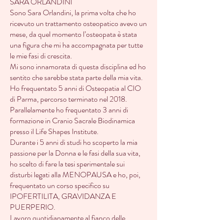
SARA ORLANDINI
Sono Sara Orlandini, la prima volta che ho
ricevuto un trattamento osteopatico avevo un
mese, da quel momento l’osteopata è stata
una figura che mi ha accompagnata per tutte
le mie fasi di crescita.
Mi sono innamorata di questa disciplina ed ho
sentito che sarebbe stata parte della mia vita.
Ho frequentato 5 anni di Osteopatia al CIO
di Parma, percorso terminato nel 2018.
Parallelamente ho frequentato 3 anni di
formazione in Cranio Sacrale Biodinamica
presso il Life Shapes Institute.
Durante i 5 anni di studi ho scoperto la mia
passione per la Donna e le fasi della sua vita,
ho scelto di fare la tesi sperimentale sui
disturbi legati alla MENOPAUSA e ho, poi,
frequentato un corso specifico su
IPOFERTILITA, GRAVIDANZA E
PUERPERIO.
Lavoro quotidianamente al fianco delle