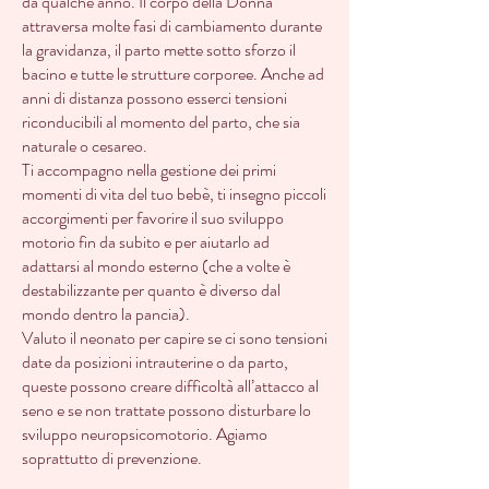
da qualche anno. Il corpo della Donna
attraversa molte fasi di cambiamento durante
la gravidanza, il parto mette sotto sforzo il
bacino e tutte le strutture corporee. Anche ad
anni di distanza possono esserci tensioni
riconducibili al momento del parto, che sia
naturale o cesareo.
Ti accompagno nella gestione dei primi
momenti di vita del tuo bebè, ti insegno piccoli
accorgimenti per favorire il suo sviluppo
motorio fin da subito e per aiutarlo ad
adattarsi al mondo esterno (che a volte è
destabilizzante per quanto è diverso dal
mondo dentro la pancia).
Valuto il neonato per capire se ci sono tensioni
date da posizioni intrauterine o da parto,
queste possono creare difficoltà all’attacco al
seno e se non trattate possono disturbare lo
sviluppo neuropsicomotorio. Agiamo
soprattutto di prevenzione.